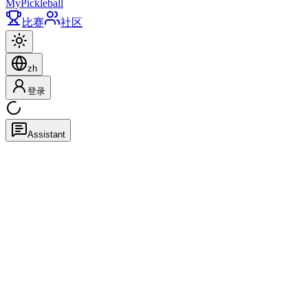
My
Pickleball
比赛
社区
zh
登录
Assistant