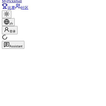
My
Pickleball
比赛
社区
zh
登录
Assistant