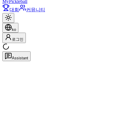
My
Pickleball
대회
커뮤니티
ko
로그인
Assistant