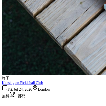
終了
Kensington Pickleball Club
Fri, Jul 24, 2026
London
無料
1 部門