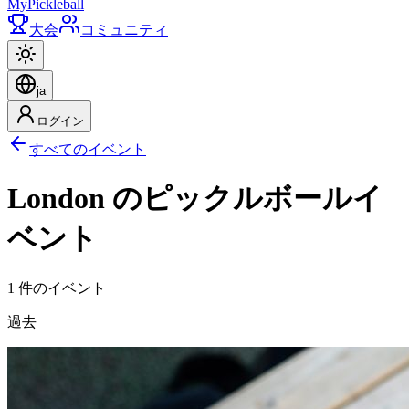
My
Pickleball
大会
コミュニティ
ja
ログイン
すべてのイベント
London のピックルボールイ
ベント
1 件のイベント
過去